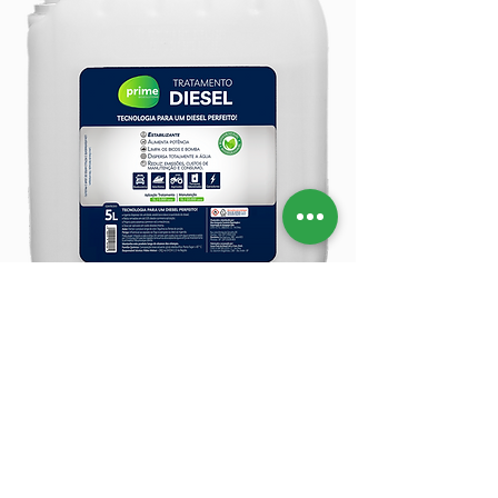
Bombona - 5 Litros
Indicado para frotistas e empresas de 
manutenção de equipamentos que 
farão tratamento de grandes 