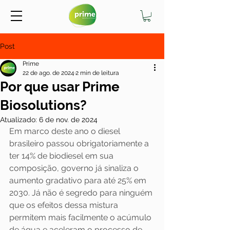
Post
Prime
22 de ago. de 2024
2 min de leitura
Por que usar Prime
Biosolutions?
Atualizado:
6 de nov. de 2024
Em marco deste ano o diesel 
brasileiro passou obrigatoriamente a 
ter 14% de biodiesel em sua 
composição, governo já sinaliza o 
aumento gradativo para até 25% em 
2030. Já não é segredo para ninguém 
que os efeitos dessa mistura 
permitem mais facilmente o acúmulo 
de água e aceleram o processo de 