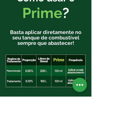
Prime
?
Basta aplicar diretamente no
seu tanque de combustível
sempre que abastecer!
Alguma dúvida? Veja
mais
instruções de uso
!