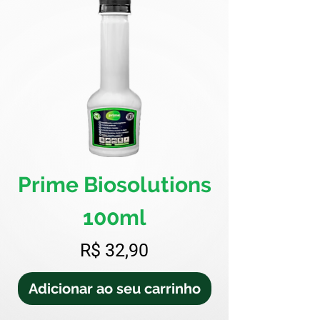
Prime Biosolutions
100ml
Preço
R$ 32,90
Adicionar ao seu carrinho